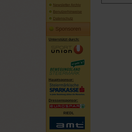
Newsletter Archiv
Benutzerhinweise
Datenschutz
Sponsoren
Unterstützt durch:
Hauptsponsor:
Dressensponsor:
RIEDL