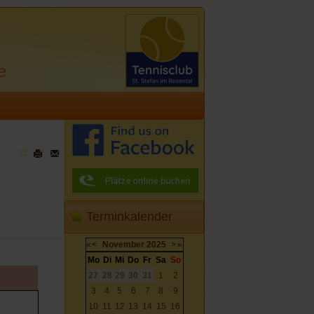
e
Terminkalender
«
<
November
2025
>
»
Mo
Di
Mi
Do
Fr
Sa
So
27
28
29
30
31
1
2
3
4
5
6
7
8
9
10
11
12
13
14
15
16