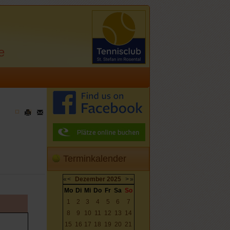
e
Terminkalender
«
<
Dezember
2025
>
»
Mo
Di
Mi
Do
Fr
Sa
So
1
2
3
4
5
6
7
8
9
10
11
12
13
14
15
16
17
18
19
20
21