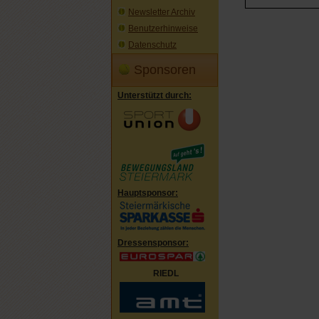
Newsletter Archiv
Benutzerhinweise
Datenschutz
Sponsoren
Unterstützt durch:
Hauptsponsor:
Dressensponsor:
RIEDL