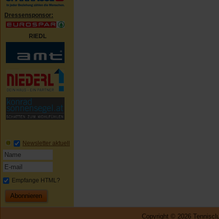
Dressensponsor:
RIEDL
Newsletter aktuell
Empfange HTML?
Copyright © 2026 Tennisclu