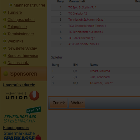
Mannschaftsführer
Turniere
Clubgeschehen
Fotogalerie
Terminkalender
Weblinks
Newsletter Archiv
Benutzerhinweise
Datenschutz
Sponsoren
Unterstützt durch:
Zurück
Weiter
Hauptsponsor: